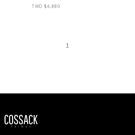
TWD $6,880
1