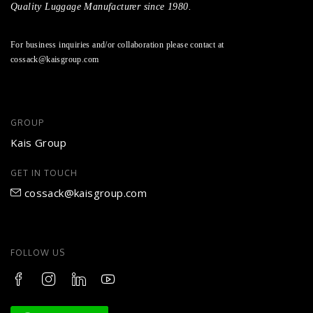
Quality Luggage Manufacturer since 1980.
For business inquiries and/or collaboration please contact at
cossack@kaisgroup.com
GROUP
Kais Group
GET IN TOUCH
cossack@kaisgroup.com
FOLLOW US