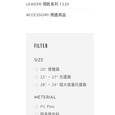
LEADER 領航系列 1223
ACCESSORY 周邊商品
FILTER
SIZE
20" 登機箱
22" ~ 27" 托運箱
28" ~ 29" 超大容量托運箱
METERIAL
PC Plus
特多龍布料