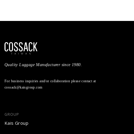
Quality Luggage Manufacturer since 1980.
For business inquiries and/or collaboration please contact at
cossack@kaisgroup.com
GROUP
Kais Group