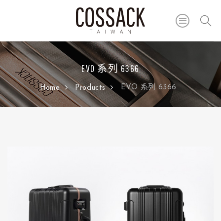
EVO 系列 6366
EVO 系列 6366
Home
Products